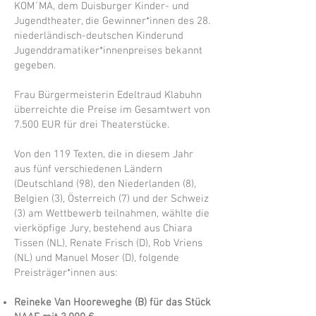
KOM´MA, dem Duisburger Kinder- und
Jugendtheater, die Gewinner*innen des 28.
niederländisch-deutschen Kinderund
Jugenddramatiker*innenpreises bekannt
gegeben.
Frau Bürgermeisterin Edeltraud Klabuhn
überreichte die Preise im Gesamtwert von
7.500 EUR für drei Theaterstücke.
Von den 119 Texten, die in diesem Jahr
aus fünf verschiedenen Ländern
(Deutschland (98), den Niederlanden (8),
Belgien (3), Österreich (7) und der Schweiz
(3) am Wettbewerb teilnahmen, wählte die
vierköpfige Jury, bestehend aus Chiara
Tissen (NL), Renate Frisch (D), Rob Vriens
(NL) und Manuel Moser (D), folgende
Preisträger*innen aus:
Reineke Van Hooreweghe (B) für das Stück