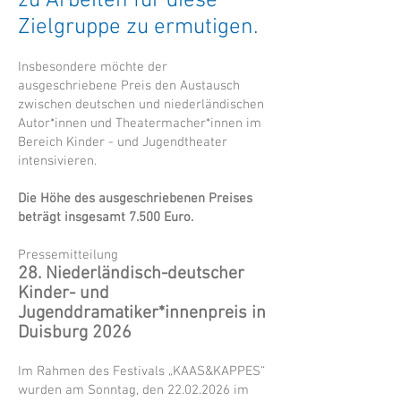
zu Arbeiten für diese
Zielgruppe zu ermutigen.
Insbesondere möchte der
ausgeschriebene Preis den Austausch
zwischen deutschen und niederländischen
Autor*innen und Theatermacher*innen im
Bereich Kinder - und Jugendtheater
intensivieren.
Die Höhe des ausgeschriebenen Preises
beträgt insgesamt 7.500 Euro.
Pressemitteilung
28. Niederländisch-deutscher
Kinder- und
Jugenddramatiker*innenpreis in
Duisburg 2026
Im Rahmen des Festivals „KAAS&KAPPES“
wurden am Sonntag, den
22.02.2026
im