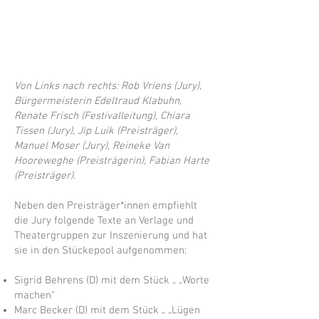
Von Links nach rechts: Rob Vriens (Jury),
Bürgermeisterin Edeltraud Klabuhn,
Renate Frisch (Festivalleitung), Chiara
Tissen (Jury), Jip Luik (Preisträger),
Manuel Moser (Jury), Reineke Van
Hooreweghe (Preisträgerin), Fabian Harte
(Preisträger).
Neben den Preisträger*innen empfiehlt
die Jury folgende Texte an Verlage und
Theatergruppen zur Inszenierung und hat
sie in den Stückepool aufgenommen:
Sigrid Behrens (D) mit dem Stück „ „Worte
machen“
Marc Becker (D) mit dem Stück „ „Lügen