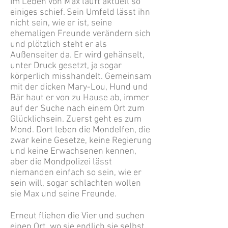
Im Leben von Max läuft aktuell so
einiges schief. Sein Umfeld lässt ihn
nicht sein, wie er ist, seine
ehemaligen Freunde verändern sich
und plötzlich steht er als
Außenseiter da. Er wird gehänselt,
unter Druck gesetzt, ja sogar
körperlich misshandelt. Gemeinsam
mit der dicken Mary-Lou, Hund und
Bär haut er von zu Hause ab, immer
auf der Suche nach einem Ort zum
Glücklichsein. Zuerst geht es zum
Mond. Dort leben die Mondelfen, die
zwar keine Gesetze, keine Regierung
und keine Erwachsenen kennen,
aber die Mondpolizei lässt
niemanden einfach so sein, wie er
sein will, sogar schlachten wollen
sie Max und seine Freunde.
Erneut fliehen die Vier und suchen
einen Ort, wo sie endlich sie selbst