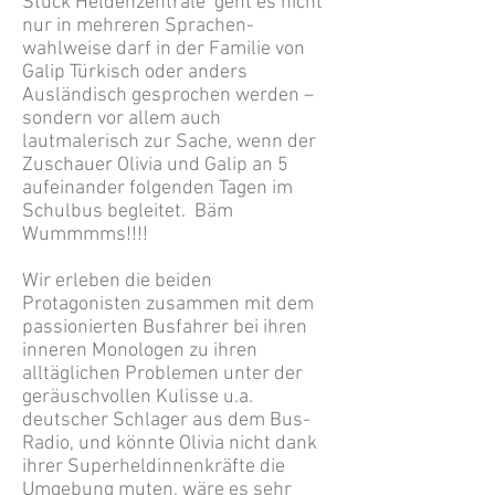
Stück Heldenzentrale geht es nicht
nur in mehreren Sprachen-
wahlweise darf in der Familie von
Galip Türkisch oder anders
Ausländisch gesprochen werden –
sondern vor allem auch
lautmalerisch zur Sache, wenn der
Zuschauer Olivia und Galip an 5
aufeinander folgenden Tagen im
Schulbus begleitet. Bäm
Wummmms!!!!
Wir erleben die beiden
Protagonisten zusammen mit dem
passionierten Busfahrer bei ihren
inneren Monologen zu ihren
alltäglichen Problemen unter der
geräuschvollen Kulisse u.a.
deutscher Schlager aus dem Bus-
Radio, und könnte Olivia nicht dank
ihrer Superheldinnenkräfte die
Umgebung muten, wäre es sehr