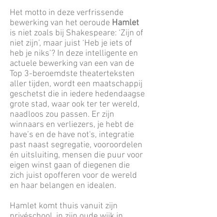
Het motto in deze verfrissende
bewerking van het oeroude
Hamlet
is niet zoals bij Shakespeare: ‘Zijn of
niet zijn’, maar juist ‘Heb je iets of
heb je niks’? In deze intelligente en
actuele bewerking van een van de
Top 3-beroemdste theaterteksten
aller tijden, wordt een maatschappij
geschetst die in iedere hedendaagse
grote stad, waar ook ter ter wereld,
naadloos zou passen. Er zijn
winnaars en verliezers, je hebt de
have’s en de have not's, integratie
past naast segregatie, vooroordelen
én uitsluiting, mensen die puur voor
eigen winst gaan of diegenen die
zich juist opofferen voor de wereld
en haar belangen en idealen.
Hamlet komt thuis vanuit zijn
privéschool, in zijn oude wijk in