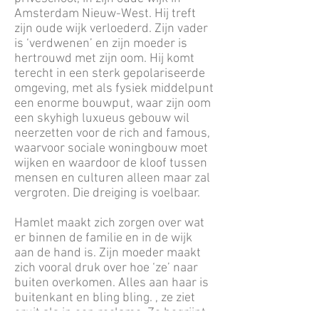
Amsterdam Nieuw-West. Hij treft
zijn oude wijk verloederd. Zijn vader
is ‘verdwenen’ en zijn moeder is
hertrouwd met zijn oom. Hij komt
terecht in een sterk gepolariseerde
omgeving, met als fysiek middelpunt
een enorme bouwput, waar zijn oom
een skyhigh luxueus gebouw wil
neerzetten voor de rich and famous,
waarvoor sociale woningbouw moet
wijken en waardoor de kloof tussen
mensen en culturen alleen maar zal
vergroten. Die dreiging is voelbaar.
Hamlet maakt zich zorgen over wat
er binnen de familie en in de wijk
aan de hand is. Zijn moeder maakt
zich vooral druk over hoe ‘ze’ naar
buiten overkomen. Alles aan haar is
buitenkant en bling bling. , ze ziet
eruit als in een reclame. Ze begrijpt