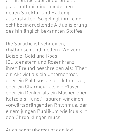
erhalten, sie aber andererseits
glaubhaft mit einer modernen
neuen Struktur und Haltung
auszustatten. So gelingt ihm eine
echt beeindruckende Aktualisierung
des hinlänglich bekannten Stoffes.
Die Sprache ist sehr eigen,
rhythmisch und modern. Wo zum
Beispiel Gold und Roos
(Guildenstern und Rosenkranz)
ihren Freund beschreiben als: “Eher
ein Aktivist als ein Unternehmer,
eher ein Politikus als ein Influenzer,
eher ein Charmeur als ein Player,
eher ein Denker als ein Macher, eher
Katze als Hund.” , spüren wir einen
vorwärtsdrängenden Rhythmus, der
einem jungen Publikum wie Musik in
den Ohren klingen muss.
Auch sonst überzeugt der Text