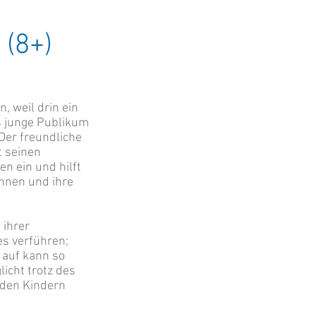
(8+)
, weil drin ein
s junge Publikum
 Der freundliche
t seinen
en ein und hilft
nnen und ihre
en.
 ihrer
es verführen;
n auf kann so
licht trotz des
den Kindern