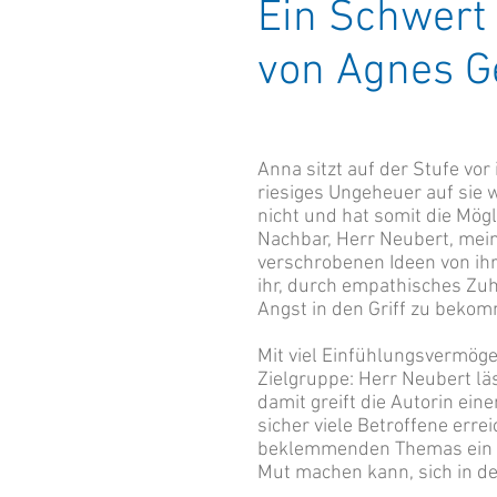
Ein Schwer
von Agnes
Anna sitzt auf der Stufe vor
riesiges Ungeheuer auf sie 
nicht und hat somit die Mögl
Nachbar, Herr Neubert, meint
verschrobenen Ideen von ihre
ihr, durch empathisches Zuh
Angst in 
Mit viel Einfühlungsvermögen
Zielgruppe: Herr Neubert lä
damit greift die Autorin ein
sicher viele Betroffene erre
beklemmenden Themas ein s
Mut machen kann, sich in d