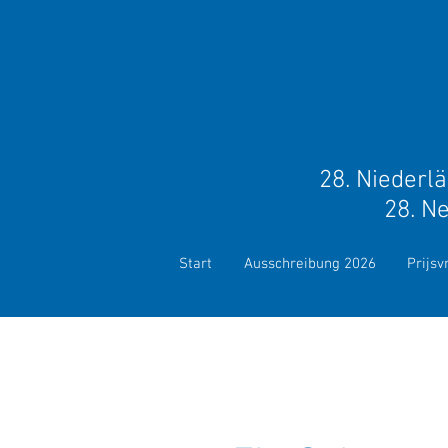
28.
Niederlä
28.
Ne
im
Start
Ausschreibung 2026
Prijs